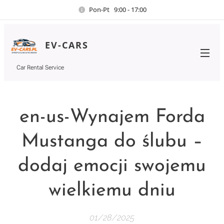
Pon-Pt 9:00 - 17:00
EV-CARS
Car Rental Service
en-us-Wynajem Forda
Mustanga do ślubu –
dodaj emocji swojemu
wielkiemu dniu
01/28/2025