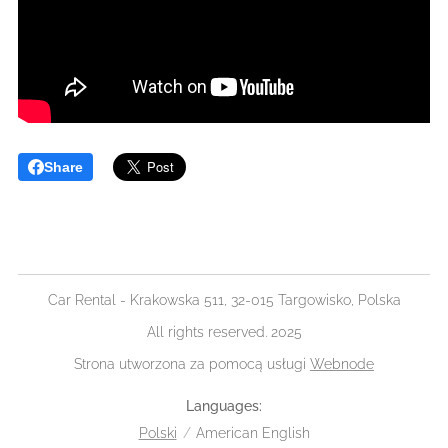
Share
Car Rental - Krakowska 511, 32-015 Targowisko, Polska
All rights reserved. 2025
Strona utworzona za pomocą usługi
Webnode
Languages
Polski
American English