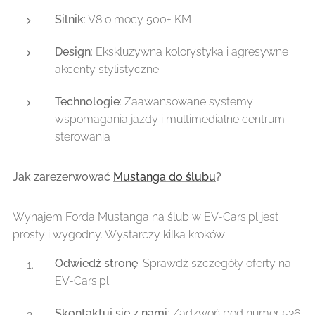
Silnik
: V8 o mocy 500+ KM
Design
: Ekskluzywna kolorystyka i agresywne
akcenty stylistyczne
Technologie
: Zaawansowane systemy
wspomagania jazdy i multimedialne centrum
sterowania
Jak zarezerwować
Mustanga do ślubu
?
Wynajem Forda Mustanga na ślub w EV-Cars.pl jest
prosty i wygodny. Wystarczy kilka kroków:
Odwiedź stronę
: Sprawdź szczegóły oferty na
EV-Cars.pl.
Skontaktuj się z nami
: Zadzwoń pod numer 536