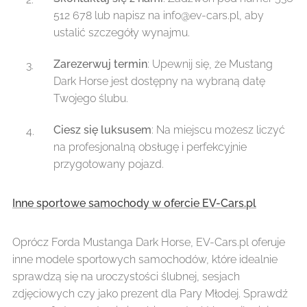
512 678 lub napisz na info@ev-cars.pl, aby
ustalić szczegóły wynajmu.
Zarezerwuj termin
: Upewnij się, że Mustang
Dark Horse jest dostępny na wybraną datę
Twojego ślubu.
Ciesz się luksusem
: Na miejscu możesz liczyć
na profesjonalną obsługę i perfekcyjnie
przygotowany pojazd.
Inne sportowe samochody w ofercie EV-Cars.pl
Oprócz Forda Mustanga Dark Horse, EV-Cars.pl oferuje
inne modele sportowych samochodów, które idealnie
sprawdzą się na uroczystości ślubnej, sesjach
zdjęciowych czy jako prezent dla Pary Młodej. Sprawdź