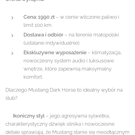
Cena: 1990 zł
– w cenie wliczone paliwo i
limit 100 km.
Dostawa i odbiór
– na terenie małopolski
(ustalane indywidualnie).
Ekskluzywne wyposażenie
– klimatyzacja,
nowoczesny system audio i luksusowe
wnętrze, które zapewnią maksymalny
komfort.
Dlaczego Mustang Dark Horse to idealny wybór na
ślub?
✔
Ikoniczny styl
– jego agresywna sylwetka,
charakterystyczny dźwięk silnika i nowoczesne
detale sprawiają, że Mustang stanie się nieodłącznym