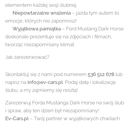
elementem każdej sesji ślubnej.
✔
Niepowtarzalne wrażenia
– jazda tym autem to
emocje, których nie zapomnisz!
✔
Wyjątkowa pamiątka
– Ford Mustang Dark Horse
doskonale prezentuje się na zdjęciach i filmach,
tworząc niezapomniany klimat.
Jak zarezerwować?
Skontaktuj się z nami pod numerem
536 512 678
lub
napisz na
info@ev-cars.pl
. Podaj datę i lokalizację
ślubu, a my zajmiemy się resztą!
Zarezerwuj Forda Mustanga Dark Horse na swój ślub
i spraw, aby ten dzień był niezapomniany!
Ev-Cars.pl
– Twój partner w wyjątkowych chwilach.