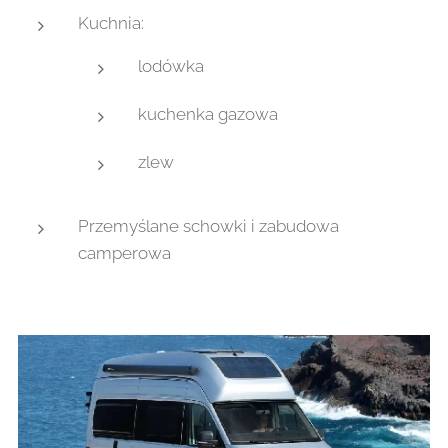
Kuchnia:
lodówka
kuchenka gazowa
zlew
Przemyślane schowki i zabudowa
camperowa