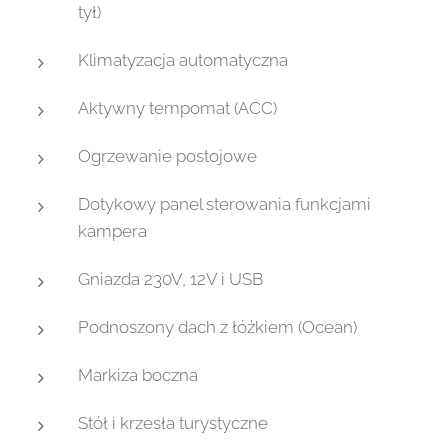
tył)
Klimatyzacja automatyczna
Aktywny tempomat (ACC)
Ogrzewanie postojowe
Dotykowy panel sterowania funkcjami
kampera
Gniazda 230V, 12V i USB
Podnoszony dach z łóżkiem (Ocean)
Markiza boczna
Stół i krzesła turystyczne