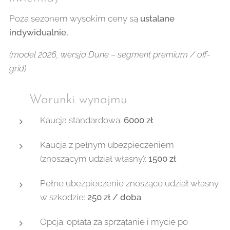
Poza sezonem wysokim ceny są
ustalane
indywidualnie,
(model 2026, wersja Dune – segment premium / off-
grid)
📌 Warunki wynajmu
Kaucja standardowa:
6000 zł
Kaucja z pełnym ubezpieczeniem
(znoszącym udział własny):
1500 zł
Pełne ubezpieczenie znoszące udział własny
w szkodzie:
250 zł / doba
Opcja: opłata za sprzątanie i mycie po