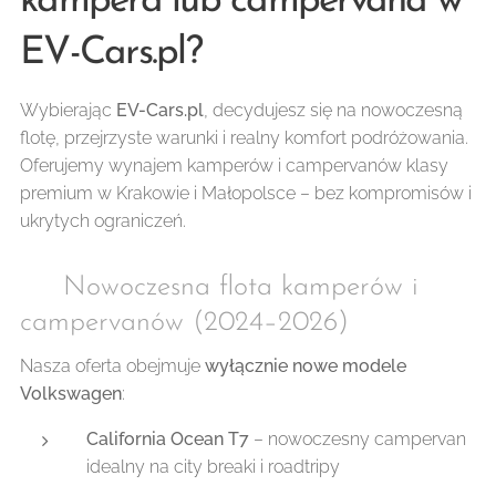
kampera lub campervana w
EV-Cars.pl?
Wybierając
EV-Cars.pl
, decydujesz się na nowoczesną
flotę, przejrzyste warunki i realny komfort podróżowania.
Oferujemy wynajem kamperów i campervanów klasy
premium w Krakowie i Małopolsce – bez kompromisów i
ukrytych ograniczeń.
🚐 Nowoczesna flota kamperów i
campervanów (2024–2026)
Nasza oferta obejmuje
wyłącznie nowe modele
Volkswagen
:
California Ocean T7
– nowoczesny campervan
idealny na city breaki i roadtripy