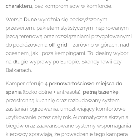
charakteru
, bez kompromisów w komforcie.
Wersja
Dune
wyróżnia się podwyższonym
prześwitem, pakietem stylistycznym inspirowanym
jazdą terenową oraz rozwiązaniami przygotowanymi
do podróżowania
off-grid
– zarówno w górach, nad
oceanem, jak i poza kempingami. To idealny wybór
na długie wyprawy po Europie, Skandynawii czy
Bałkanach.
Kamper oferuje
4 pełnowartościowe miejsca do
spania
(łóżko dolne + antresola),
pełną łazienkę
,
przestronną kuchnię oraz rozbudowany system
zasilania i ogrzewania, umożliwiający komfortowe
użytkowanie przez cały rok. Automatyczna skrzynia
biegów oraz zaawansowane systemy wspomagania
kierowcy sprawiają, że prowadzenie tego kampera