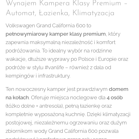
Wynajem Kampera Klasy Premium –
Automat, Łazienka, Klimatyzacja
Volkswagen Grand California 600 to
pełnowymiarowy kamper klasy premium
, który
zapewnia maksymalną niezależność i komfort
podróżowania. To idealny wybór na rodzinne
wakacje, dłuższe wyprawy po Polsce i Europie oraz
podróże w stylu #vanlife – również z dala od
kempingów i infrastruktury.
Ten nowoczesny kamper jest prawdziwym
domem
na kołach
. Oferuje miejsca noclegowe dla
4 osób
(łóżko dolne + antresola), pełną łazienkę oraz
kompletnie wyposażoną kuchnię. Dzięki klimatyzacji
postojowej, niezależnemu ogrzewaniu oraz dużym
zbiornikom wody Grand California 600 pozwala