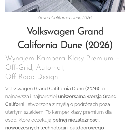
Grand California Dune 2026
Volkswagen Grand
California Dune (2026)
Wynajem Kampera Klasy Premium –
Off-Grid, Automat,
Off Road Design
Volkswagen
Grand California Dune (2026)
to
najnowsza i najbardziej
uniwersalna wersja Grand
Californii
, stworzona z myślą o podróżach poza
utartym szlakiem. To kamper klasy premium dla
osób, które oczekują
pełnej niezależności,
nowoczesnych technologii i outdoorowego