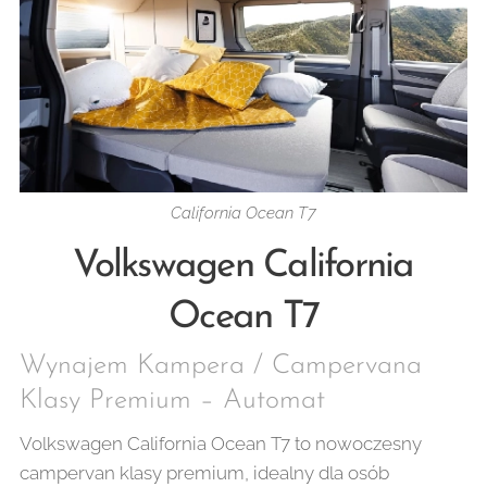
California Ocean T7
Volkswagen California
Ocean T7
Wynajem Kampera / Campervana
Klasy Premium – Automat
Volkswagen California Ocean T7 to nowoczesny
campervan klasy premium, idealny dla osób