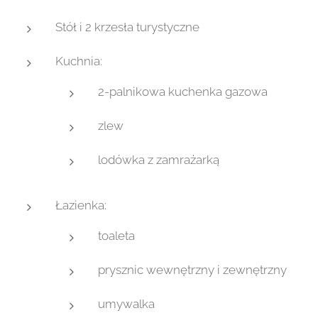
Stół i 2 krzesła turystyczne
Kuchnia:
2-palnikowa kuchenka gazowa
zlew
lodówka z zamrażarką
Łazienka:
toaleta
prysznic wewnętrzny i zewnętrzny
umywalka