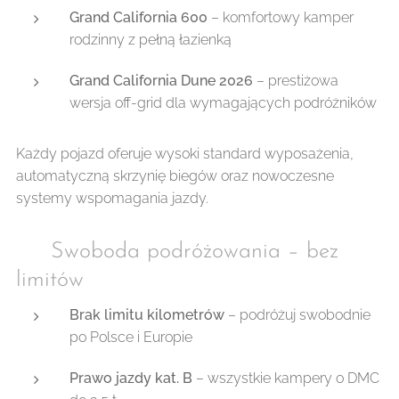
Grand California 600
– komfortowy kamper
rodzinny z pełną łazienką
Grand California Dune 2026
– prestiżowa
wersja off-grid dla wymagających podróżników
Każdy pojazd oferuje wysoki standard wyposażenia,
automatyczną skrzynię biegów oraz nowoczesne
systemy wspomagania jazdy.
🌍 Swoboda podróżowania – bez
limitów
Brak limitu kilometrów
– podróżuj swobodnie
po Polsce i Europie
Prawo jazdy kat. B
– wszystkie kampery o DMC