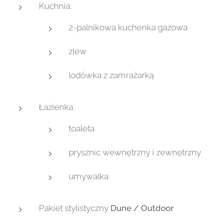
Kuchnia:
2-palnikowa kuchenka gazowa
zlew
lodówka z zamrażarką
Łazienka:
toaleta
prysznic wewnętrzny i zewnętrzny
umywalka
Pakiet stylistyczny
Dune / Outdoor