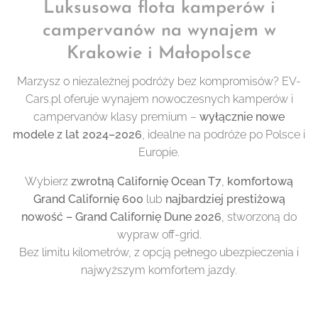
Luksusowa flota kamperów i
campervanów na wynajem w
Krakowie i Małopolsce
Marzysz o niezależnej podróży bez kompromisów? EV-
Cars.pl oferuje wynajem nowoczesnych kamperów i
campervanów klasy premium –
wyłącznie nowe
modele z lat 2024–2026
, idealne na podróże po Polsce i
Europie.
Wybierz
zwrotną Californię Ocean T7
,
komfortową
Grand Californię 600
lub
najbardziej prestiżową
nowość – Grand Californię Dune 2026
, stworzoną do
wypraw off-grid.
Bez limitu kilometrów, z opcją pełnego ubezpieczenia i
najwyższym komfortem jazdy.