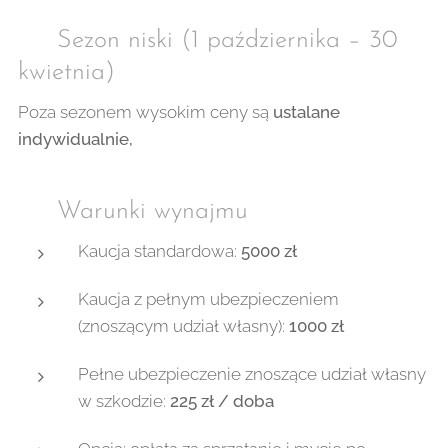
❄️ Sezon niski (1 października – 30
kwietnia)
Poza sezonem wysokim ceny są
ustalane
indywidualnie,
📌 Warunki wynajmu
Kaucja standardowa:
5000 zł
Kaucja z pełnym ubezpieczeniem
(znoszącym udział własny):
1000 zł
Pełne ubezpieczenie znoszące udział własny
w szkodzie:
225 zł / doba