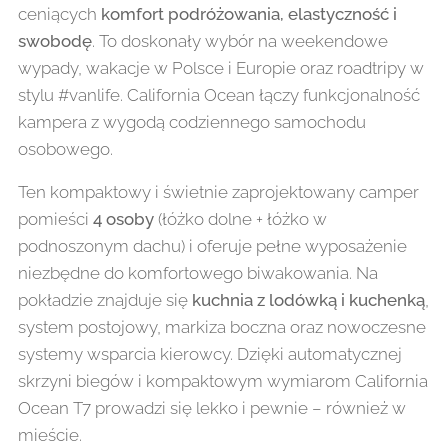
ceniących
komfort podróżowania, elastyczność i
swobodę
. To doskonały wybór na weekendowe
wypady, wakacje w Polsce i Europie oraz roadtripy w
stylu #vanlife. California Ocean łączy funkcjonalność
kampera z wygodą codziennego samochodu
osobowego.
Ten kompaktowy i świetnie zaprojektowany camper
pomieści
4 osoby
(łóżko dolne + łóżko w
podnoszonym dachu) i oferuje pełne wyposażenie
niezbędne do komfortowego biwakowania. Na
pokładzie znajduje się
kuchnia z lodówką i kuchenką
,
system postojowy, markiza boczna oraz nowoczesne
systemy wsparcia kierowcy. Dzięki automatycznej
skrzyni biegów i kompaktowym wymiarom California
Ocean T7 prowadzi się lekko i pewnie – również w
mieście.