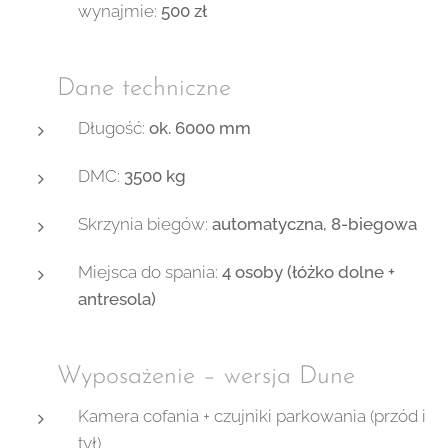
wynajmie:
500 zł
📊 Dane techniczne
Długość:
ok. 6000 mm
DMC:
3500 kg
Skrzynia biegów:
automatyczna, 8-biegowa
Miejsca do spania:
4 osoby (łóżko dolne +
antresola)
🛠 Wyposażenie – wersja Dune
Kamera cofania + czujniki parkowania (przód i
tył)