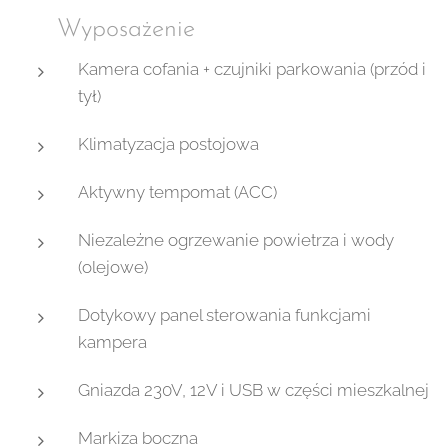
🛠 Wyposażenie
Kamera cofania + czujniki parkowania (przód i
tył)
Klimatyzacja postojowa
Aktywny tempomat (ACC)
Niezależne ogrzewanie powietrza i wody
(olejowe)
Dotykowy panel sterowania funkcjami
kampera
Gniazda 230V, 12V i USB w części mieszkalnej
Markiza boczna