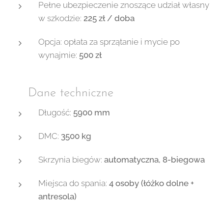
Pełne ubezpieczenie znoszące udział własny
w szkodzie:
225 zł / doba
Opcja: opłata za sprzątanie i mycie po
wynajmie:
500 zł
📊 Dane techniczne
Długość:
5900 mm
DMC:
3500 kg
Skrzynia biegów:
automatyczna, 8-biegowa
Miejsca do spania:
4 osoby (łóżko dolne +
antresola)