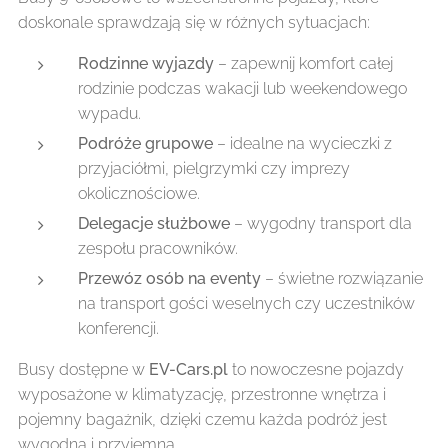
doskonale sprawdzają się w różnych sytuacjach:
Rodzinne wyjazdy
– zapewnij komfort całej
rodzinie podczas wakacji lub weekendowego
wypadu.
Podróże grupowe
– idealne na wycieczki z
przyjaciółmi, pielgrzymki czy imprezy
okolicznościowe.
Delegacje służbowe
– wygodny transport dla
zespołu pracowników.
Przewóz osób na eventy
– świetne rozwiązanie
na transport gości weselnych czy uczestników
konferencji.
Busy dostępne w
EV-Cars.pl
to nowoczesne pojazdy
wyposażone w klimatyzację, przestronne wnętrza i
pojemny bagażnik, dzięki czemu każda podróż jest
wygodna i przyjemna.