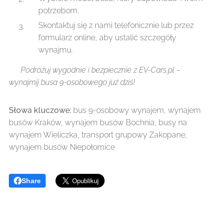
potrzebom.
Skontaktuj się z nami telefonicznie lub przez
formularz online, aby ustalić szczegóły
wynajmu.
🎯
Podróżuj wygodnie i bezpiecznie z EV-Cars.pl –
wynajmij busa 9-osobowego już dziś!
Słowa kluczowe:
bus 9-osobowy wynajem, wynajem
busów Kraków, wynajem busów Bochnia, busy na
wynajem Wieliczka, transport grupowy Zakopane,
wynajem busów Niepołomice
Share