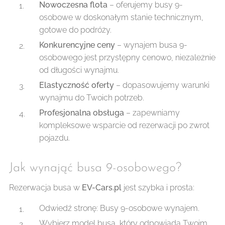
Nowoczesna flota
– oferujemy busy 9-
osobowe w doskonałym stanie technicznym,
gotowe do podróży.
Konkurencyjne ceny
– wynajem busa 9-
osobowego jest przystępny cenowo, niezależnie
od długości wynajmu.
Elastyczność oferty
– dopasowujemy warunki
wynajmu do Twoich potrzeb.
Profesjonalna obsługa
– zapewniamy
kompleksowe wsparcie od rezerwacji po zwrot
pojazdu.
Jak wynająć busa 9-osobowego?
Rezerwacja busa w
EV-Cars.pl
jest szybka i prosta:
Odwiedź stronę: Busy 9-osobowe wynajem.
Wybierz model busa, który odpowiada Twoim