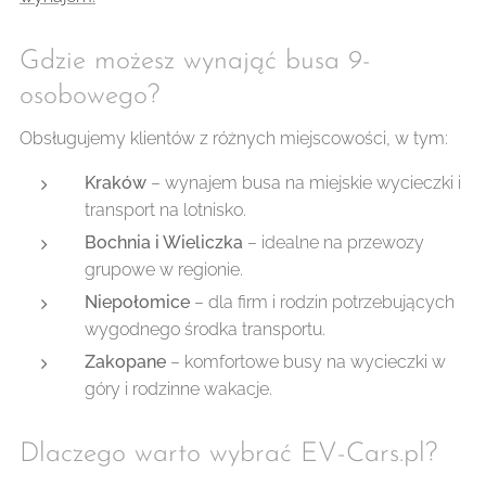
Gdzie możesz wynająć busa 9-
osobowego?
Obsługujemy klientów z różnych miejscowości, w tym:
Kraków
– wynajem busa na miejskie wycieczki i
transport na lotnisko.
Bochnia i Wieliczka
– idealne na przewozy
grupowe w regionie.
Niepołomice
– dla firm i rodzin potrzebujących
wygodnego środka transportu.
Zakopane
– komfortowe busy na wycieczki w
góry i rodzinne wakacje.
Dlaczego warto wybrać EV-Cars.pl?