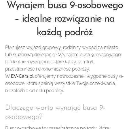
Wynajem busa 9-osobowego
– idealne rozwiązanie na
każdą podróż
Planujesz wyjazd grupowy, rodzinny wypad za miasto
lub służbową delegację? Wynajem busa 9-osobowego
to idealne rozwiązanie, które łączy komfort,
przestronność i ekonomiczność podróży.
W
EV-Cars.pl
oferujemy nowoczesne i wygodne busy 9-
osobowe, które spełnią wszystkie Twoje oczekiwania,
niezależnie od celu podróży.
Dlaczego warto wynająć busa 9-
osobowego?
Busy 9-osobowe to wszechstronne pojazdy, które