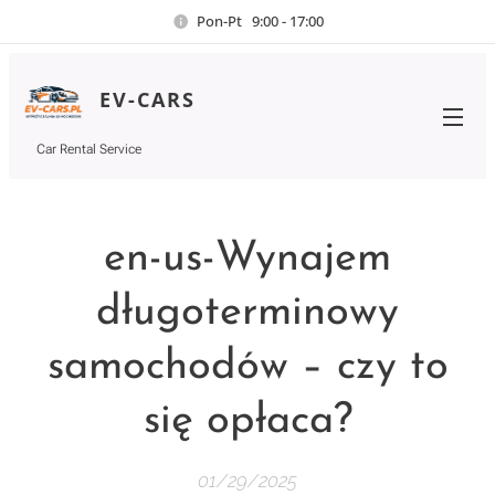
Pon-Pt 9:00 - 17:00
EV-CARS
Car Rental Service
en-us-Wynajem
długoterminowy
samochodów – czy to
się opłaca?
01/29/2025