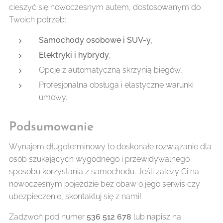
cieszyć się nowoczesnym autem, dostosowanym do
Twoich potrzeb:
Samochody osobowe i SUV-y
,
Elektryki i hybrydy
,
Opcje z automatyczną skrzynią biegów,
Profesjonalna obsługa i elastyczne warunki
umowy.
Podsumowanie
Wynajem długoterminowy to doskonałe rozwiązanie dla
osób szukających wygodnego i przewidywalnego
sposobu korzystania z samochodu. Jeśli zależy Ci na
nowoczesnym pojeździe bez obaw o jego serwis czy
ubezpieczenie, skontaktuj się z nami!
Zadzwoń pod numer
536 512 678
lub napisz na