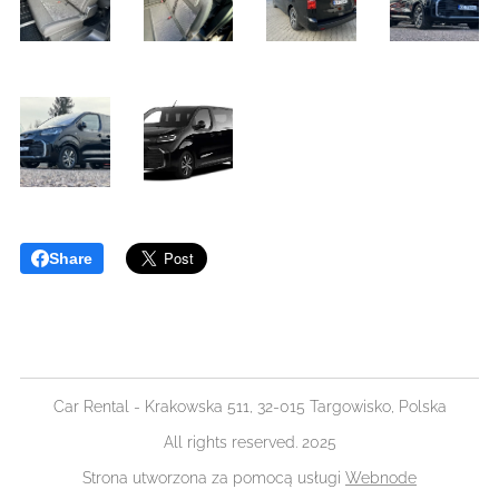
Share
Car Rental - Krakowska 511, 32-015 Targowisko, Polska
All rights reserved. 2025
Strona utworzona za pomocą usługi
Webnode