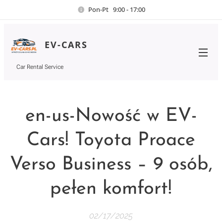
Pon-Pt 9:00 - 17:00
EV-CARS
Car Rental Service
en-us-Nowość w EV-
Cars! Toyota Proace
Verso Business – 9 osób,
pełen komfort!
02/17/2025