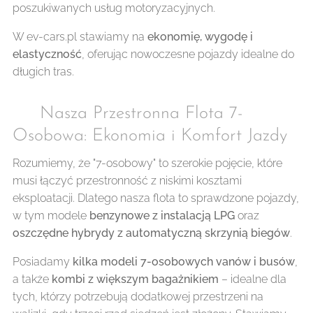
poszukiwanych usług motoryzacyjnych.
W ev-cars.pl stawiamy na
ekonomię, wygodę i
elastyczność
, oferując nowoczesne pojazdy idealne do
długich tras.
👨‍👩‍👧‍👦 Nasza Przestronna Flota 7-
Osobowa: Ekonomia i Komfort Jazdy
Rozumiemy, że "7-osobowy" to szerokie pojęcie, które
musi łączyć przestronność z niskimi kosztami
eksploatacji. Dlatego nasza flota to sprawdzone pojazdy,
w tym modele
benzynowe z instalacją LPG
oraz
oszczędne hybrydy z automatyczną skrzynią biegów
.
Posiadamy
kilka modeli 7-osobowych vanów i busów
,
a także
kombi z większym bagażnikiem
– idealne dla
tych, którzy potrzebują dodatkowej przestrzeni na