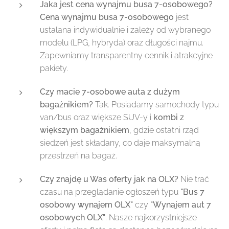
Jaka jest cena wynajmu busa 7-osobowego?
Cena wynajmu busa 7-osobowego
jest
ustalana indywidualnie i zależy od wybranego
modelu (LPG, hybryda) oraz długości najmu.
Zapewniamy transparentny cennik i atrakcyjne
pakiety.
Czy macie 7-osobowe auta z dużym
bagażnikiem?
Tak. Posiadamy samochody typu
van/bus oraz większe SUV-y i
kombi z
większym bagażnikiem
, gdzie ostatni rząd
siedzeń jest składany, co daje maksymalną
przestrzeń na bagaż.
Czy znajdę u Was oferty jak na OLX?
Nie trać
czasu na przeglądanie ogłoszeń typu
"Bus 7
osobowy wynajem OLX"
czy
"Wynajem aut 7
osobowych OLX"
. Nasze najkorzystniejsze