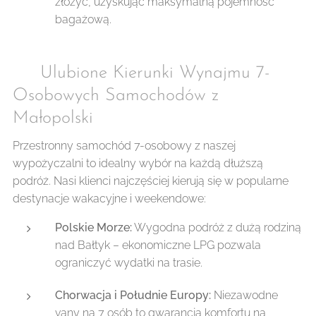
złożyć, uzyskując maksymalną pojemność
bagażową.
🗺️ Ulubione Kierunki Wynajmu 7-
Osobowych Samochodów z
Małopolski
Przestronny samochód 7-osobowy z naszej
wypożyczalni to idealny wybór na każdą dłuższą
podróż. Nasi klienci najczęściej kierują się w popularne
destynacje wakacyjne i weekendowe:
Polskie Morze:
Wygodna podróż z dużą rodziną
nad Bałtyk – ekonomiczne LPG pozwala
ograniczyć wydatki na trasie.
Chorwacja i Południe Europy:
Niezawodne
vany na 7 osób to gwarancja komfortu na