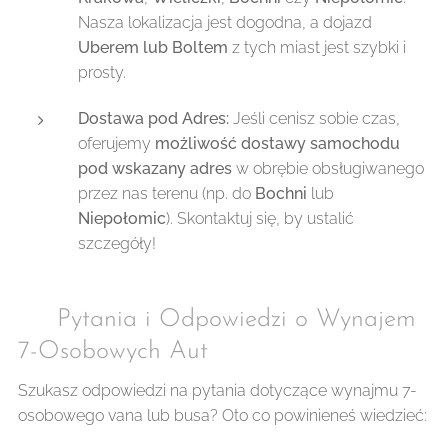
Nasza lokalizacja jest dogodna, a dojazd
Uberem lub Boltem
z tych miast jest szybki i
prosty.
Dostawa pod Adres:
Jeśli cenisz sobie czas,
oferujemy
możliwość dostawy samochodu
pod wskazany adres
w obrębie obsługiwanego
przez nas terenu (np. do
Bochni
lub
Niepołomic
). Skontaktuj się, by ustalić
szczegóły!
❓ Pytania i Odpowiedzi o Wynajem
7-Osobowych Aut
Szukasz odpowiedzi na pytania dotyczące wynajmu 7-
osobowego vana lub busa? Oto co powinieneś wiedzieć: