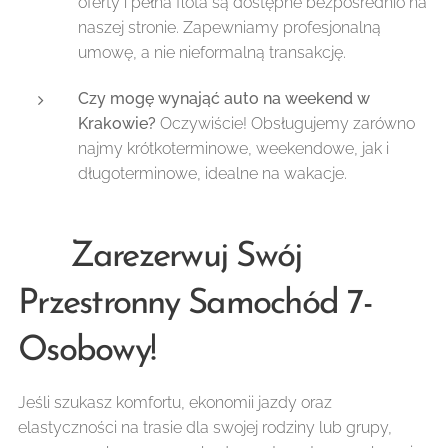
oferty i pełna flota są dostępne bezpośrednio na
naszej stronie. Zapewniamy profesjonalną
umowę, a nie nieformalną transakcję.
Czy mogę wynająć auto na weekend w
Krakowie?
Oczywiście! Obsługujemy zarówno
najmy krótkoterminowe, weekendowe, jak i
długoterminowe, idealne na wakacje.
🚀 Zarezerwuj Swój
Przestronny Samochód 7-
Osobowy!
Jeśli szukasz komfortu, ekonomii jazdy oraz
elastyczności na trasie dla swojej rodziny lub grupy,