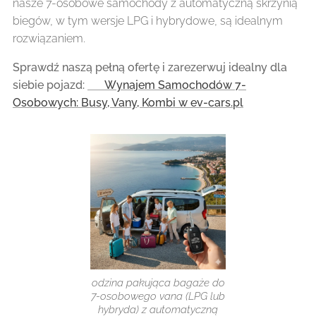
nasze 7-osobowe samochody z automatyczną skrzynią
biegów, w tym wersje LPG i hybrydowe, są idealnym
rozwiązaniem.
Sprawdź naszą pełną ofertę i zarezerwuj idealny dla
siebie pojazd:
👉
Wynajem Samochodów 7-
Osobowych: Busy, Vany, Kombi w ev-cars.pl
odzina pakująca bagaże do
7-osobowego vana (LPG lub
hybryda) z automatyczną