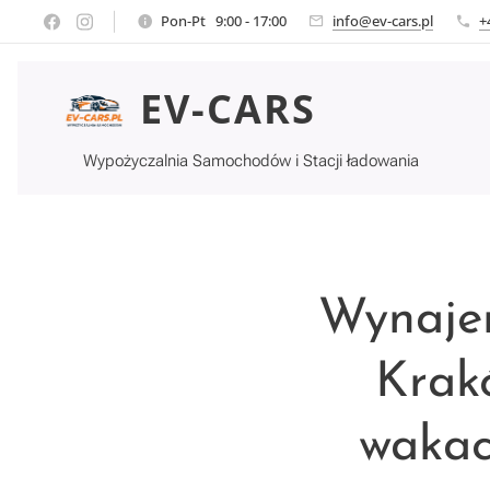
Pon-Pt 9:00 - 17:00
info@ev-cars.pl
+
EV-CARS
Wypożyczalnia Samochodów i Stacji ładowania
Wynaje
Krak
wakacj