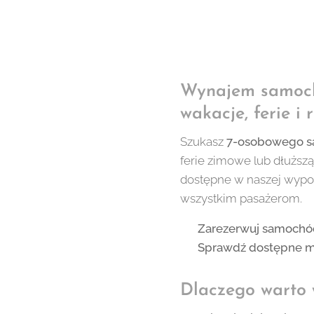
Wynajem samoch
wakacje, ferie i 
Szukasz
7-osobowego s
ferie zimowe lub dłuższ
dostępne w naszej wypoż
wszystkim pasażerom.
🚗
Zarezerwuj samochód
👉
Sprawdź dostępne m
Dlaczego warto 