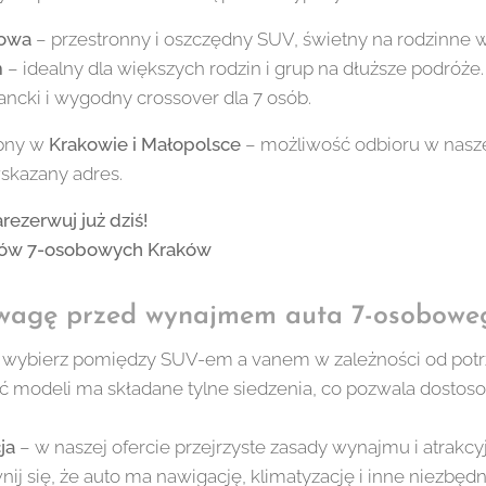
bowa
– przestronny i oszczędny SUV, świetny na rodzinne w
m
– idealny dla większych rodzin i grup na dłuższe podróże.
ancki i wygodny crossover dla 7 osób.
ępny w
Krakowie i Małopolsce
– możliwość odbioru w nasze
skazany adres.
rezerwuj już dziś!
w 7-osobowych Kraków
uwagę przed wynajmem auta 7-osobowe
 wybierz pomiędzy SUV-em a vanem w zależności od potrze
ć modeli ma składane tylne siedzenia, co pozwala dostos
ja
– w naszej ofercie przejrzyste zasady wynajmu i atrakcy
ij się, że auto ma nawigację, klimatyzację i inne niezbęd