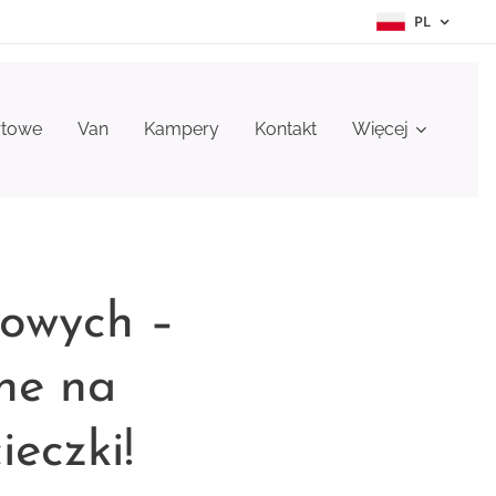
PL
rtowe
Van
Kampery
Kontakt
Więcej
owych –
ne na
ieczki!