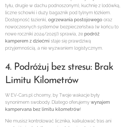
tyłu, drugie w dachu podnoszonym), kuchnię z lodówką,
liczne schowki i duży bagażnik pod tylnym łóżkiem.
Dostępność łazienki,
ogrzewania postojowego
oraz
nowoczesnych systemów bezpieczeństwa (w końcu to
nowe roczniki 2024/2025!) sprawia, że
podróż
kamperem z dziećmi
staje się prawdziwą
przyjemnością, a nie wyzwaniem logistycznym.
4. Podróżuj bez stresu: Brak
Limitu Kilometrów
W EV-Cars.pl chcemy, by Twoje wakacje były
synonimem swobody. Dlatego oferujemy
wynajem
kampervana bez limitu kilometrów
!
Nie musisz kontrolować licznika, kalkulować tras ani