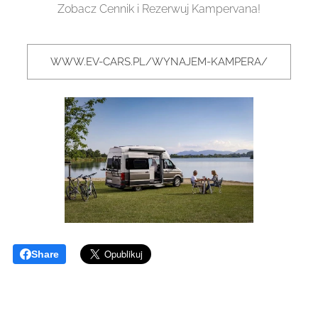
Zobacz Cennik i Rezerwuj Kampervana!
WWW.EV-CARS.PL/WYNAJEM-KAMPERA/
Share