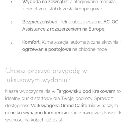
Wygoda na zewnątrz:
Zintegrowana markiza
zewnętrzna, stół i krzesła kempingowe.
Bezpieczeństwo:
Pełne ubezpieczenie
AC, OC i
Assistance z rozszerzeniem na Europę
.
Komfort:
Klimatyzacja, automatyczna skrzynia i
ogrzewanie postojowe
na chłodne noce.
Chcesz przeżyć przygodę w
luksusowym wydaniu?
Nasza wypożyczalnia w
Targowisku pod Krakowem
to
idealny punkt startowy dla Twojej podróży. Sprawdź
dostępność
Volkswagena Grand California
w naszym
cenniku wynajmu kamperów
i zarezerwuj swój kawałek
wolności na kołach już dziś!