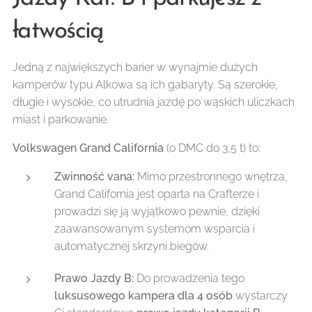
łatwością
Jedną z największych barier w wynajmie dużych
kamperów typu Alkowa są ich gabaryty. Są szerokie,
długie i wysokie, co utrudnia jazdę po wąskich uliczkach
miast i parkowanie.
Volkswagen Grand California
(o DMC do 3,5 t) to:
Zwinność vana:
Mimo przestronnego wnętrza,
Grand California jest oparta na Crafterze i
prowadzi się ją wyjątkowo pewnie, dzięki
zaawansowanym systemom wsparcia i
automatycznej skrzyni biegów.
Prawo Jazdy B:
Do prowadzenia tego
luksusowego kampera dla 4 osób
wystarczy