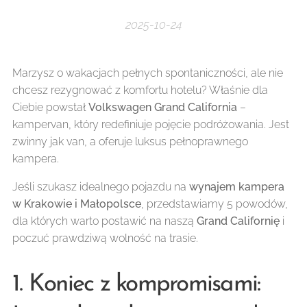
2025-10-24
Marzysz o wakacjach pełnych spontaniczności, ale nie
chcesz rezygnować z komfortu hotelu? Właśnie dla
Ciebie powstał
Volkswagen Grand California
–
kampervan, który redefiniuje pojęcie podróżowania. Jest
zwinny jak van, a oferuje luksus pełnoprawnego
kampera.
Jeśli szukasz idealnego pojazdu na
wynajem kampera
w Krakowie i Małopolsce
, przedstawiamy 5 powodów,
dla których warto postawić na naszą
Grand Californię
i
poczuć prawdziwą wolność na trasie.
1. Koniec z kompromisami: