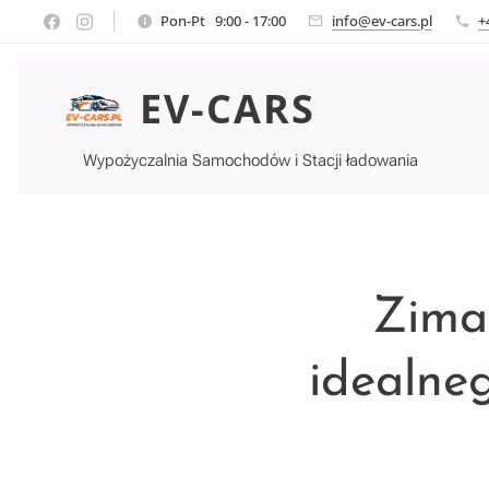
Pon-Pt 9:00 - 17:00
info@ev-cars.pl
+
EV-CARS
Wypożyczalnia Samochodów i Stacji ładowania
Zima
idealne