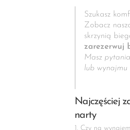
Szukasz kom
Zobacz naszą
skrzynią bie
zarezerwuj 
Masz pytania
lub wynajmu 
Najczęściej 
narty
1. Czy na wynaje