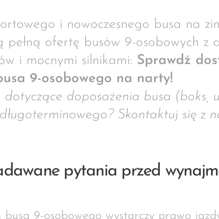
fortowego i nowoczesnego busa na z
 pełną ofertę busów 9-osobowych z 
gów i mocnymi silnikami:
Sprawdź dost
busa 9-osobowego na narty!
 dotyczące doposażenia busa (boks, u
długoterminowego? Skontaktuj się z n
zadawane pytania przed wynaj
m busa 9-osobowego wystarczy prawo jazdy