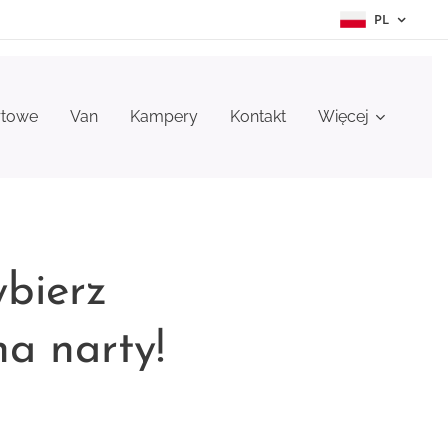
PL
rtowe
Van
Kampery
Kontakt
Więcej
bierz
a narty!