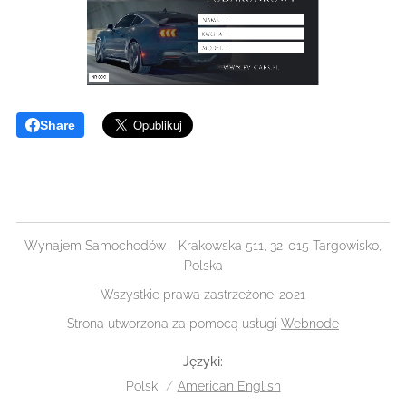
Share
Wynajem Samochodów - Krakowska 511, 32-015 Targowisko,
Polska
Wszystkie prawa zastrzeżone. 2021
Strona utworzona za pomocą usługi
Webnode
Języki
Polski
American English