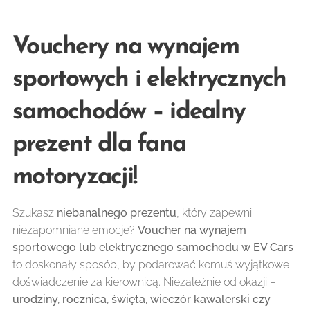
Vouchery na wynajem
sportowych i elektrycznych
samochodów – idealny
prezent dla fana
motoryzacji! 🚗🎁
Szukasz
niebanalnego prezentu
, który zapewni
niezapomniane emocje?
Voucher na wynajem
sportowego lub elektrycznego samochodu w EV Cars
to doskonały sposób, by podarować komuś wyjątkowe
doświadczenie za kierownicą. Niezależnie od okazji –
urodziny, rocznica, święta, wieczór kawalerski czy