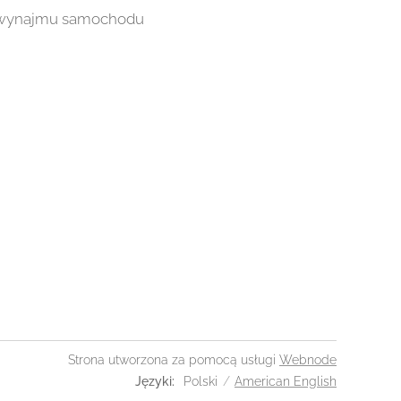
ci wynajmu samochodu
Strona utworzona za pomocą usługi
Webnode
Języki
Polski
American English