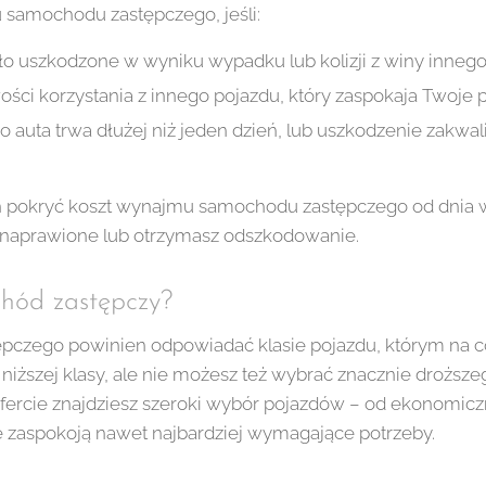
samochodu zastępczego, jeśli:
ło uszkodzone w wyniku wypadku lub kolizji z winy innego
ści korzystania z innego pojazdu, który zaspokaja Twoje 
auta trwa dłużej niż jeden dzień, lub uszkodzenie zakwal
n pokryć koszt wynajmu samochodu zastępczego od dni
 naprawione lub otrzymasz odszkodowanie.
hód zastępczy?
zego powinien odpowiadać klasie pojazdu, którym na co 
niższej klasy, ale nie możesz też wybrać znacznie droższ
ofercie znajdziesz szeroki wybór pojazdów – od ekonomicz
e zaspokoją nawet najbardziej wymagające potrzeby.