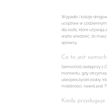
Wypadki i kolizje drogow
uciążliwe w codziennym 
dla osób, które używają 
warto wiedzieć, że mas
sprawcy.
Co to jest samoc
Samochód zastępczy z O
momentu, gdy otrzymasz
ubezpieczyciel osoby, któ
mobilności, nawet jeśli 
Kiedy przysługuje