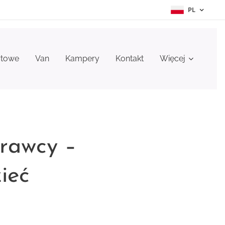
PL
rtowe
Van
Kampery
Kontakt
Więcej
rawcy –
ieć