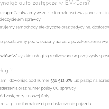
ynająć auto zastępcze w EV-Cars?
sługa:
Załatwiamy wszelkie formalności związane z rozl
ieczycielem sprawcy.
rujemy samochody elektryczne oraz tradycyjne, dostoso
o podstawimy pod wskazany adres, a po zakończeniu wy
sztów:
Wszystkie usługi są realizowane w przejrzysty spos
sługi?
z nami, dzwoniąc pod numer
536 512 678
lub pisząc na adre
zdarzenia oraz numer polisy OC sprawcy.
 zastępczy z naszej floty.
resztą – od formalności po dostarczenie pojazdu.