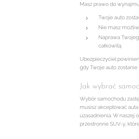
Masz prawo do wynajmu 
Twoje auto zosta
Nie masz możliwo
Naprawa Twojego 
całkowitą.
Ubezpieczyciel powinie
gdy Twoje auto zostanie
Jak wybrać samoc
Wybór samochodu zastępc
musisz akceptować auta 
uzasadnienia. W naszej 
przestronne SUV-y, któr