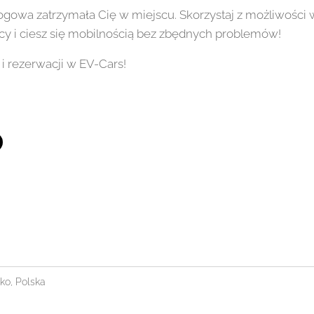
drogowa zatrzymała Cię w miejscu. Skorzystaj z możliwoś
y i ciesz się mobilnością bez zbędnych problemów!
i rezerwacji w EV-Cars! 🚗
o, Polska