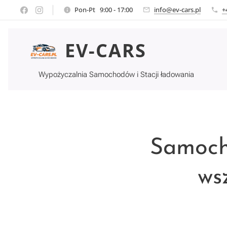
Pon-Pt 9:00 - 17:00
info@ev-cars.pl
+
EV-CARS
Wypożyczalnia Samochodów i Stacji ładowania
Samoch
ws