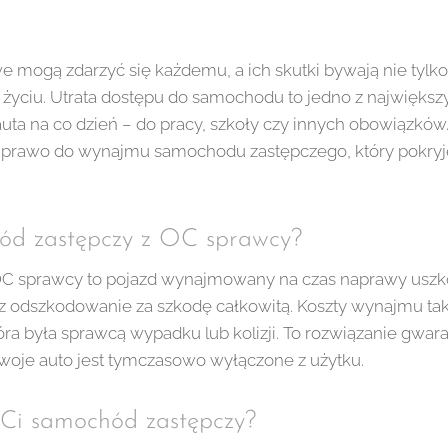
e mogą zdarzyć się każdemu, a ich skutki bywają nie tylko 
życiu. Utrata dostępu do samochodu to jedno z najwięks
auta na co dzień – do pracy, szkoły czy innych obowiązków
z prawo do wynajmu samochodu zastępczego, który pokry
hód zastępczy z OC sprawcy?
C sprawcy to pojazd wynajmowany na czas naprawy uszk
 odszkodowanie za szkodę całkowitą. Koszty wynajmu ta
ra była sprawcą wypadku lub kolizji. To rozwiązanie gwaran
Twoje auto jest tymczasowo wyłączone z użytku.
 Ci samochód zastępczy?