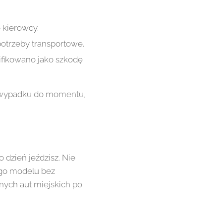
 kierowcy.
potrzeby transportowe.
ifikowano jako szkodę
a wypadku do momentu,
dzień jeździsz. Nie
ego modelu bez
nych aut miejskich po