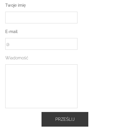
Twoje imię
E-mail
Wiadomość
PRZEŚLIJ