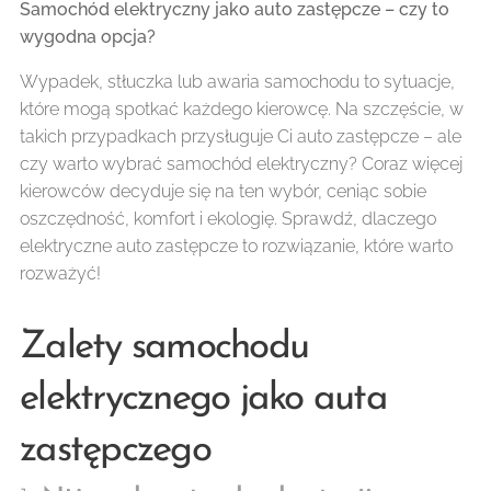
Samochód elektryczny jako auto zastępcze – czy to
wygodna opcja?
Wypadek, stłuczka lub awaria samochodu to sytuacje,
które mogą spotkać każdego kierowcę. Na szczęście, w
takich przypadkach przysługuje Ci auto zastępcze – ale
czy warto wybrać samochód elektryczny? Coraz więcej
kierowców decyduje się na ten wybór, ceniąc sobie
oszczędność, komfort i ekologię. Sprawdź, dlaczego
elektryczne auto zastępcze to rozwiązanie, które warto
rozważyć!
Zalety samochodu
elektrycznego jako auta
zastępczego