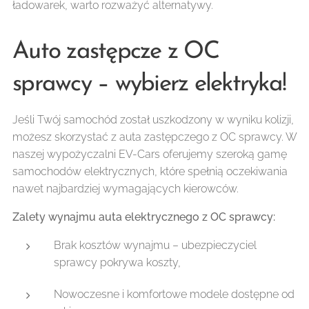
ładowarek, warto rozważyć alternatywy.
Auto zastępcze z OC
sprawcy – wybierz elektryka!
Jeśli Twój samochód został uszkodzony w wyniku kolizji,
możesz skorzystać z auta zastępczego z OC sprawcy. W
naszej wypożyczalni EV-Cars oferujemy szeroką gamę
samochodów elektrycznych, które spełnią oczekiwania
nawet najbardziej wymagających kierowców.
Zalety wynajmu auta elektrycznego z OC sprawcy:
Brak kosztów wynajmu – ubezpieczyciel
sprawcy pokrywa koszty,
Nowoczesne i komfortowe modele dostępne od