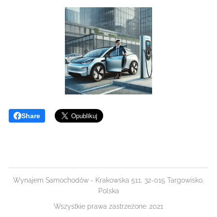
Share
Wynajem Samochodów - Krakowska 511, 32-015 Targowisko,
Polska
Wszystkie prawa zastrzeżone. 2021