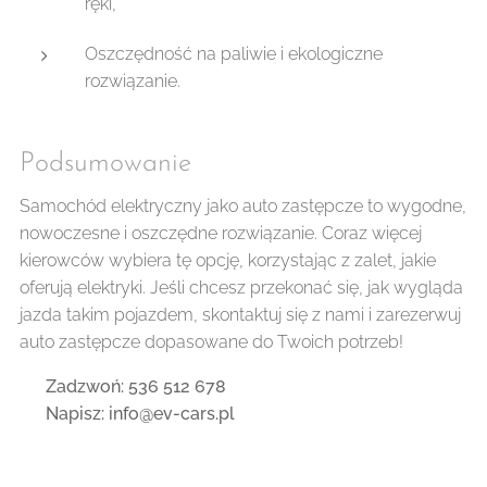
ręki,
Oszczędność na paliwie i ekologiczne
rozwiązanie.
Podsumowanie
Samochód elektryczny jako auto zastępcze to wygodne,
nowoczesne i oszczędne rozwiązanie. Coraz więcej
kierowców wybiera tę opcję, korzystając z zalet, jakie
oferują elektryki. Jeśli chcesz przekonać się, jak wygląda
jazda takim pojazdem, skontaktuj się z nami i zarezerwuj
auto zastępcze dopasowane do Twoich potrzeb!
📞
Zadzwoń: 536 512 678
📩
Napisz:
info@ev-cars.pl