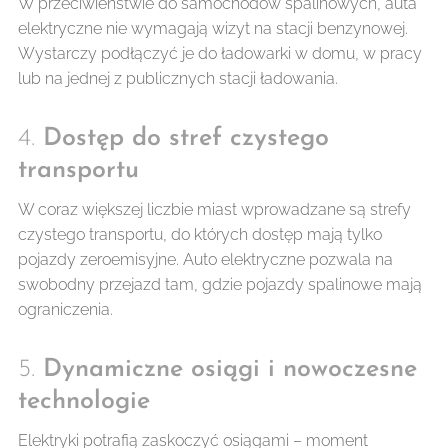
W przeciwieństwie do samochodów spalinowych, auta
elektryczne nie wymagają wizyt na stacji benzynowej.
Wystarczy podłączyć je do ładowarki w domu, w pracy
lub na jednej z publicznych stacji ładowania.
4.
Dostęp do stref czystego
transportu
W coraz większej liczbie miast wprowadzane są strefy
czystego transportu, do których dostęp mają tylko
pojazdy zeroemisyjne. Auto elektryczne pozwala na
swobodny przejazd tam, gdzie pojazdy spalinowe mają
ograniczenia.
5.
Dynamiczne osiągi i nowoczesne
technologie
Elektryki potrafią zaskoczyć osiągami – moment