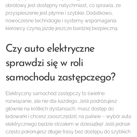
obrotowy jest dostępny natychmiast, co sprawia, że
przyspieszenie jest płynne i szybkie. Dodatkowo,
nowoczesne technologie i systemy wspomagania
kierowcy czynią jazdę jeszcze bardziej bezpieczną.
Czy auto elektryczne
sprawdzi się w roli
samochodu zastępczego?
Elektryczny samochód zastępczy to świetne
rozwiązanie, ale nie dla każdego. Jeśli podróżujesz
głównie na krótkich dystansach, masz dostęp do
ładowarki i chcesz zaoszczędzić na paliwie – wybór auta
elektrycznego będzie strzałem w dziesiątkę! Jeśli jednak
często pokonujesz długie trasy bez dostępu do szybkich