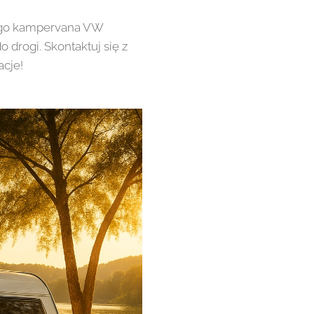
nego kampervana VW
 drogi. Skontaktuj się z
acje!