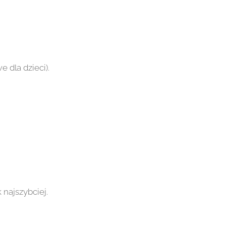
e dla dzieci).
najszybciej.