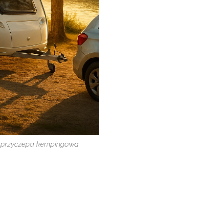
a przyczepa kempingowa