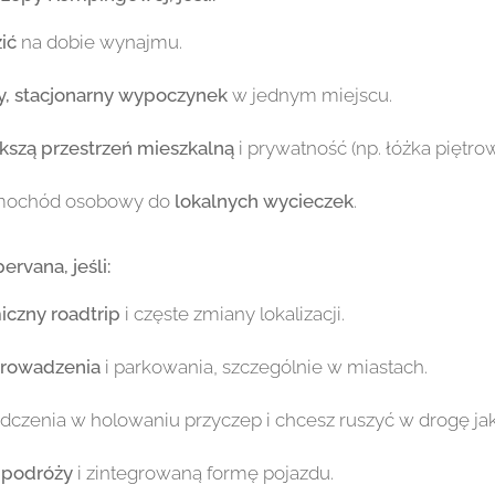
ić
na dobie wynajmu.
y, stacjonarny wypoczynek
w jednym miejscu.
kszą przestrzeń mieszkalną
i prywatność (np. łóżka piętrow
mochód osobowy do
lokalnych wycieczek
.
vana, jeśli:
czny roadtrip
i częste zmiany lokalizacji.
prowadzenia
i parkowania, szczególnie w miastach.
czenia w holowaniu przyczep i chcesz ruszyć w drogę jak 
 podróży
i zintegrowaną formę pojazdu.