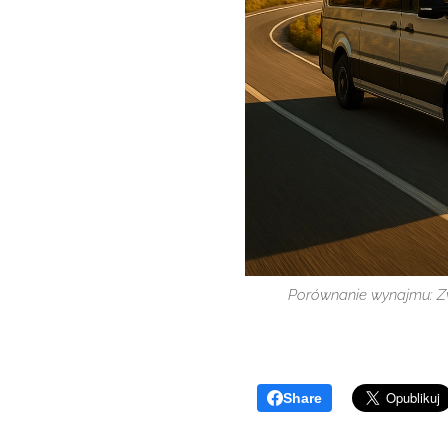
Porównanie wynajmu: Z
Share