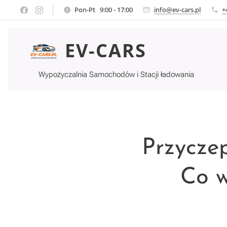
Pon-Pt 9:00 - 17:00
info@ev-cars.pl
+
EV-CARS
Wypożyczalnia Samochodów i Stacji ładowania
Przycze
Co w