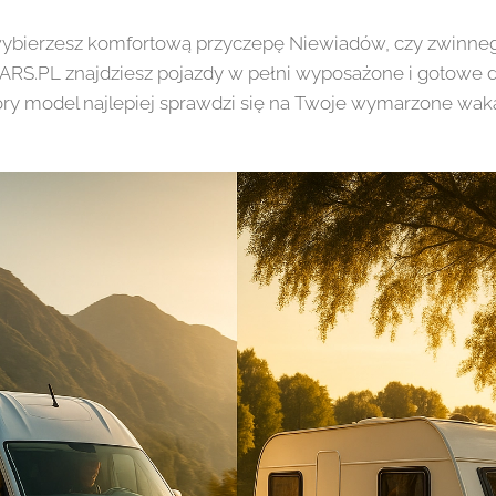
 wybierzesz komfortową przyczepę Niewiadów, czy zwin
ARS.PL znajdziesz pojazdy w pełni wyposażone i gotowe do
tóry model najlepiej sprawdzi się na Twoje wymarzone wak