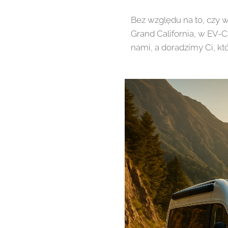
Bez względu na to, czy
Grand California, w EV-C
nami, a doradzimy Ci, k