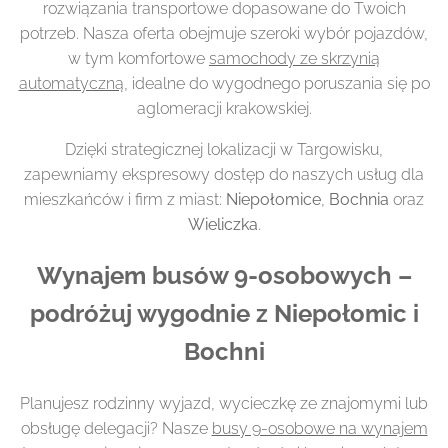
rozwiązania transportowe dopasowane do Twoich
potrzeb. Nasza oferta obejmuje szeroki wybór pojazdów,
w tym komfortowe
samochody ze skrzynią
automatyczną
, idealne do wygodnego poruszania się po
aglomeracji krakowskiej.
Dzięki strategicznej lokalizacji w Targowisku,
zapewniamy ekspresowy dostęp do naszych usług dla
mieszkańców i firm z miast:
Niepołomice
,
Bochnia
oraz
Wieliczka
.
Wynajem busów 9-osobowych –
podróżuj wygodnie z Niepołomic i
Bochni
Planujesz rodzinny wyjazd, wycieczkę ze znajomymi lub
obsługę delegacji? Nasze
busy 9-osobowe na wynajem