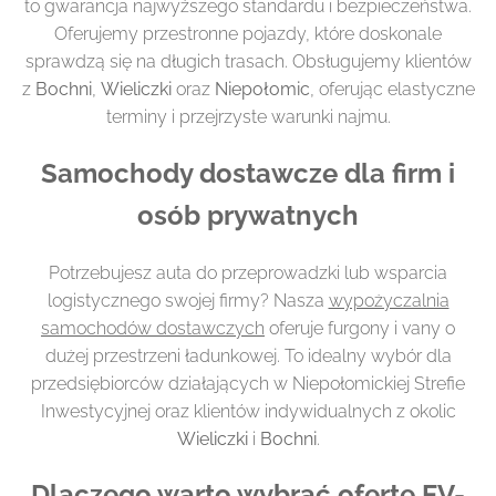
to gwarancja najwyższego standardu i bezpieczeństwa.
Oferujemy przestronne pojazdy, które doskonale
sprawdzą się na długich trasach. Obsługujemy klientów
z
Bochni
,
Wieliczki
oraz
Niepołomic
, oferując elastyczne
terminy i przejrzyste warunki najmu.
Samochody dostawcze dla firm i
osób prywatnych
Potrzebujesz auta do przeprowadzki lub wsparcia
logistycznego swojej firmy? Nasza
wypożyczalnia
samochodów dostawczych
oferuje furgony i vany o
dużej przestrzeni ładunkowej. To idealny wybór dla
przedsiębiorców działających w Niepołomickiej Strefie
Inwestycyjnej oraz klientów indywidualnych z okolic
Wieliczki
i
Bochni
.
Dlaczego warto wybrać ofertę EV-