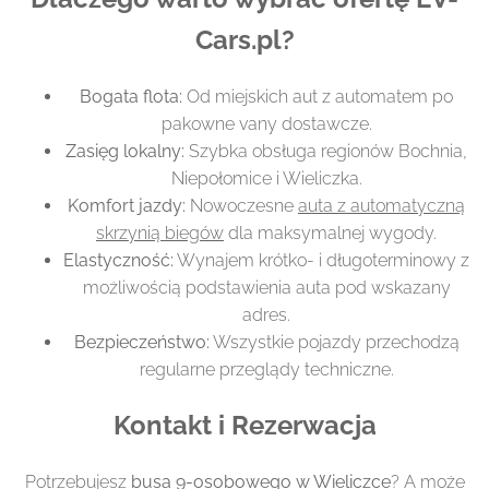
Cars.pl?
Bogata flota:
Od miejskich aut z automatem po
pakowne vany dostawcze.
Zasięg lokalny:
Szybka obsługa regionów Bochnia,
Niepołomice i Wieliczka.
Komfort jazdy:
Nowoczesne
auta z automatyczną
skrzynią biegów
dla maksymalnej wygody.
Elastyczność:
Wynajem krótko- i długoterminowy z
możliwością podstawienia auta pod wskazany
adres.
Bezpieczeństwo:
Wszystkie pojazdy przechodzą
regularne przeglądy techniczne.
Kontakt i Rezerwacja
Potrzebujesz
busa 9-osobowego w Wieliczce
? A może