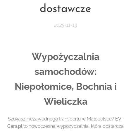
dostawcze
2025-11-13
Wypożyczalnia
samochodów:
Niepołomice, Bochnia i
Wieliczka
Szukasz niezawodnego transportu w Małopolsce?
EV-
Cars.pl
to nowoczesna wypożyczalnia, która dostarcza